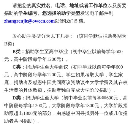
请把您的
真实姓名、电话、地址或者工作单位
以及所要
捐助的
学生编号、您选择的助学类型
发送电子邮件到
zhangrenjie@owecn.com
以便我们备档。
爱心助学类型分为以下几类：（该同学默认捐助类别为
B类）
B类：
捐助学生至高中毕业（初中毕业以前每学年600
元，高中阶段每学年1200元）。
C类：
捐助
学生
至大学商议（初中毕业以前每学年600
元，高中阶段每学年1200元。
学生
如果考取大学，
学生
家
庭、捐助者及感恩中国共同商议资助该生大学学费及其在校
生活费的具体数额，捐助者独自完成大学阶段捐助）。
D类：
捐助
学生
至大学（初中毕业以前每学年600元，高
中阶段每学年1200元，大学阶段每学年1800元，大学阶段捐
助额超出1800元的部分，由感恩中国寻找另外一位或几位捐
助者共同捐助）。