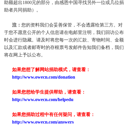
助额超出1800元的部分，由感恩中国寻找另外一位或几位捐
助者共同捐助）。
注：
您的资料我们会妥善保管，不会透露给第三方。对
于您不愿意公开的个人信息请在电邮里注明，我们回访公布
时会进行隐藏。请及时将您每一次的汇款、寄物时间、金额
以及汇款或者邮寄时的存根票号发邮件告知我们备档，我们
将在网上予以公布。
如果您想了解网站捐助模式，请查看：
http://www.owecn.com/donation
如果您想给学生提供帮助，请查看
：
http://www.owecn.com/helpedu
如果您捐助过程中有任何疑问，请查看
：
http://www.owecn.com/answers