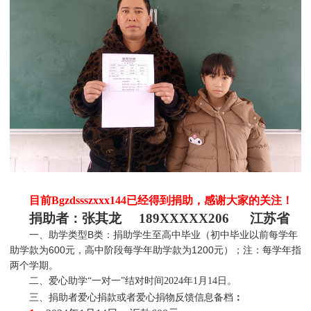
目前Bgzdssszxxx144
已经得到捐助，感谢大家的关注！
捐助者：张其龙 189XXXXX206 江苏省
一、助学类型B类：捐助学生至高中毕业（初中毕业以前每学年
助学款为600元，高中阶段每学年助学款为1200元）；注：每学年指
两个学期。
二、爱心助学“一对一”结对时间2024年1月14日。
三、捐助者爱心捐款或者爱心捐物反馈信息备档
：