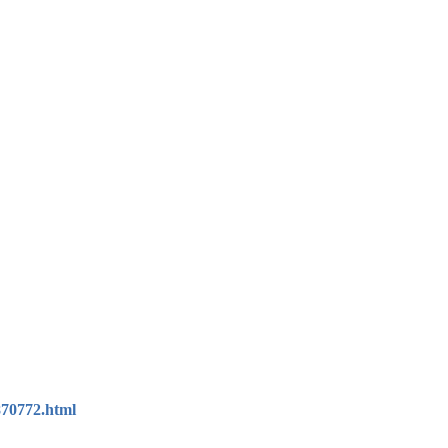
870772.html