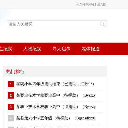
2026年8月6日 星期四
点纪实
人物纪实
寻人启事
媒体报道
热门排行
星朗小学四年级捐助结束（已捐助，汇款中）
某职业技术学校职业高中（待捐助）（Byszzy
某职业技术学校职业高中（待捐助）（Byszzy
某县第六小学五年级（待捐助）（Bgzdsdlxx0