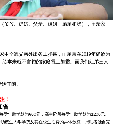
人（爷爷、奶奶、父亲、姐姐、弟弟和我），单亲家
家中全靠父亲外出务工挣钱，而弟弟在2019年确诊为
，给本来就不富裕的家庭雪上加霜。而我们姐弟三人
活泼开朗。
注！
江省
学年助学款为600元，高中阶段每学年助学款为1200元。
资助该生大学学费及其在校生活费的具体数额，捐助者独自完