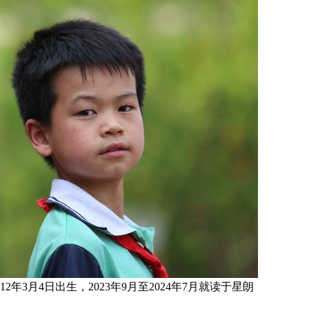
12
年3月4日
出生，2
023年9月至2024年7月
就读于
星朗