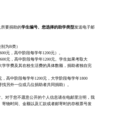
及所要捐助的
学生编号、您选择的助学类型
发送电子邮
别为B类）
00元，高中阶段每学年1200元）。
00元，高中阶段每学年1200元。
学生
如果考取大
大学学费及其在校生活费的具体数额，捐助者独自完
，高中阶段每学年1200元，大学阶段每学年1800
国寻找另外一位或几位捐助者共同捐助）。
方。对于您不愿意公开的个人信息请在电邮里注明，我
、寄物时间、金额以及汇款或者邮寄时的存根票号发