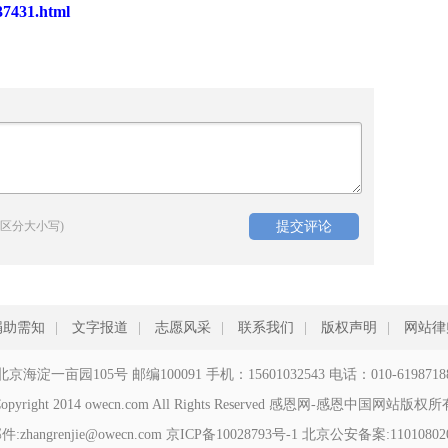
37431.html
区分大小写)
捐助需知
|
文字报道
|
志愿风采
|
联系我们
|
版权声明
|
网站律
北京海淀一亩园105号 邮编100091 手机：15601032543 电话：010-6198718
opyright 2014 owecn.com All Rights Reserved 感恩网-感恩中国网站版权
zhangrenjie@owecn.com
京ICP备10028793号-1
北京公安备案:110108020