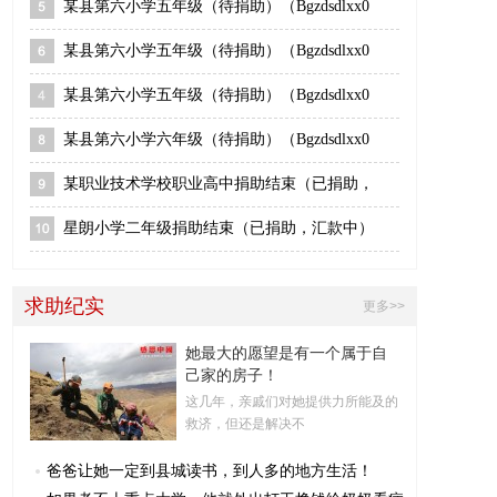
某县第六小学五年级（待捐助）（Bgzdsdlxx0
某县第六小学五年级（待捐助）（Bgzdsdlxx0
某县第六小学五年级（待捐助）（Bgzdsdlxx0
某县第六小学六年级（待捐助）（Bgzdsdlxx0
某职业技术学校职业高中捐助结束（已捐助，
星朗小学二年级捐助结束（已捐助，汇款中）
求助纪实
更多>>
她最大的愿望是有一个属于自
己家的房子！
这几年，亲戚们对她提供力所能及的
救济，但还是解决不
爸爸让她一定到县城读书，到人多的地方生活！