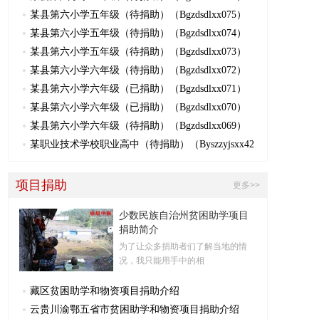
某县第六小学五年级（待捐助）（Bgzdsdlxx075）
某县第六小学五年级（待捐助）（Bgzdsdlxx074）
某县第六小学五年级（待捐助）（Bgzdsdlxx073）
某县第六小学六年级（待捐助）（Bgzdsdlxx072）
某县第六小学六年级（已捐助）（Bgzdsdlxx071）
某县第六小学六年级（已捐助）（Bgzdsdlxx070）
某县第六小学六年级（待捐助）（Bgzdsdlxx069）
某职业技术学校职业高中（待捐助）（Byszzyjsxx42
项目捐助
更多>>
少数民族自治州贫困助学项目
捐助简介
为了让众多捐助者们了解当地的情
况，我只能用手中的相
藏区贫困助学和物资项目捐助介绍
云贵川渝鄂五省市贫困助学和物资项目捐助介绍