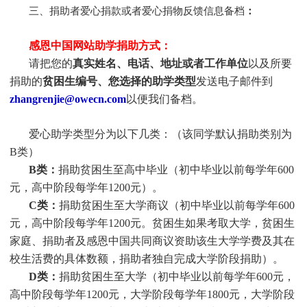
三、捐助者爱心捐款或者爱心捐物反馈信息备档
：
感恩中国网站助学捐助方式：
请把您的
真实姓名、电话、地址或者工作单位
以及所要
捐助的
贫困生编号、您选择的助学类型
发送电子邮件到
zhangrenjie@owecn.com
以便我们备档。
爱心助学类型分为以下几类：（该同学默认捐助类别为
B类）
B类：
捐助贫困生至高中毕业（初中毕业以前每学年600
元，高中阶段每学年1200元）。
C类：
捐助贫困生至大学商议（初中毕业以前每学年600
元，高中阶段每学年1200元。贫困生如果考取大学，贫困生
家庭、捐助者及感恩中国共同商议资助该生大学学费及其在
校生活费的具体数额，捐助者独自完成大学阶段捐助）。
D类：
捐助贫困生至大学（初中毕业以前每学年600元，
高中阶段每学年1200元，大学阶段每学年1800元，大学阶段