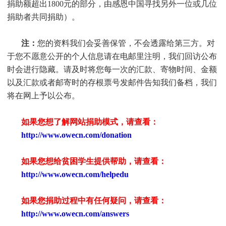
捐助额超出1800元的部分，由感恩中国寻找另外一位或几位
捐助者共同捐助）。
注：
您的资料我们会妥善保管，不会透露给第三方。对
于您不愿意公开的个人信息请在电邮里注明，我们回访公布
时会进行隐藏。请及时将您每一次的汇款、寄物时间、金额
以及汇款或者邮寄时的存根票号发邮件告知我们备档，我们
将在网上予以公布。
如果您想了解网站捐助模式，请查看：
http://www.owecn.com/donation
如果您想给贫困学生提供帮助，请查看
：
http://www.owecn.com/helpedu
如果您捐助过程中有任何疑问，请查看
：
http://www.owecn.com/answers