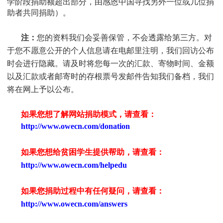
学阶段捐助额超出部分，由感恩中国寻找另外一位或几位捐
助者共同捐助）。
注：
您的资料我们会妥善保管，不会透露给第三方。对
于您不愿意公开的个人信息请在电邮里注明，我们回访公布
时会进行隐藏。请及时将您每一次的汇款、寄物时间、金额
以及汇款或者邮寄时的存根票号发邮件告知我们备档，我们
将在网上予以公布。
如果您想了解网站捐助模式，请查看：
http://www.owecn.com/donation
如果您想给贫困学生提供帮助，请查看
：
http://www.owecn.com/helpedu
如果您捐助过程中有任何疑问，请查看
：
http://www.owecn.com/answers