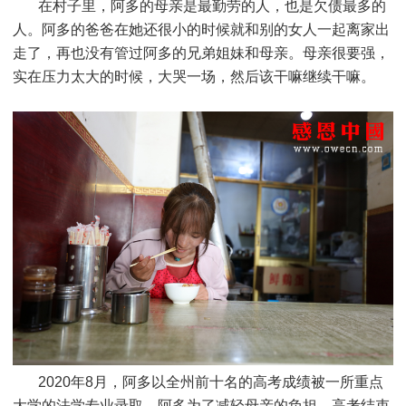
在村子里，阿多的母亲是最勤劳的人，也是欠债最多的
人。阿多的爸爸在她还很小的时候就和别的女人一起离家出
走了，再也没有管过阿多的兄弟姐妹和母亲。母亲很要强，
实在压力太大的时候，大哭一场，然后该干嘛继续干嘛
。
2020年8月，阿多以全州前十名的高考成绩被一所重点
大学的法学专业录取，阿多为了减轻母亲的负担，高考结束