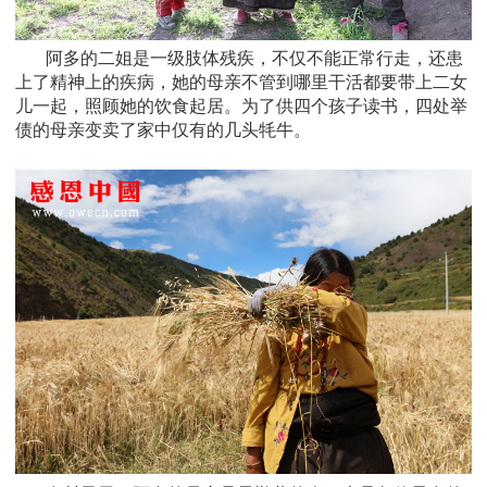
阿多的二姐是一级肢体残疾，不仅不能正常行走，还患
上了精神上的疾病，她的母亲不管到哪里干活都要带上二女
儿一起，照顾她的饮食起居。为了供四个孩子读书，四处举
债的母亲变卖了家中仅有的几头牦牛
。