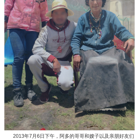
2013年7月6日下午，阿多的哥哥
和嫂子以及
亲朋好友们