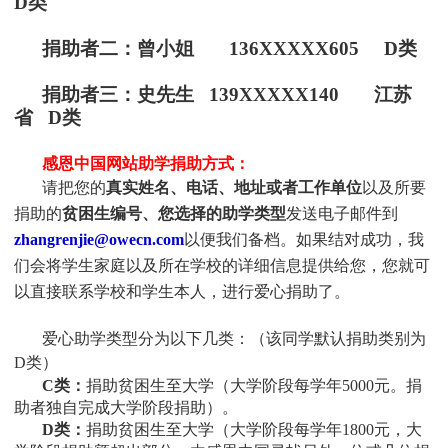
D类
捐助者二：曾小姐 136XXXXX605 D类
捐助者三：史先生 139XXXXX140 江苏
省 D类
感恩中国网站助学捐助方式：
请把您的
真实姓名、电话、地址或者工作单位
以及所要
捐助的
贫困生编号、您选择的助学类型
发送电子邮件到
zhangrenjie@owecn.com
以便我们备档。如果结对成功，我
们会将学生家庭以及所在学校的详细信息提供给您，您就可
以直接联系学校和学生本人，进行爱心捐助了。
爱心助学类型分为以下几类：（该同学默认捐助类别为
D类）
C类：
捐助贫困生至大学（大学阶段每学年5000元。捐
助者独自完成大学阶段捐助）。
D类：
捐助贫困生至大学（大学阶段每学年1800元，大