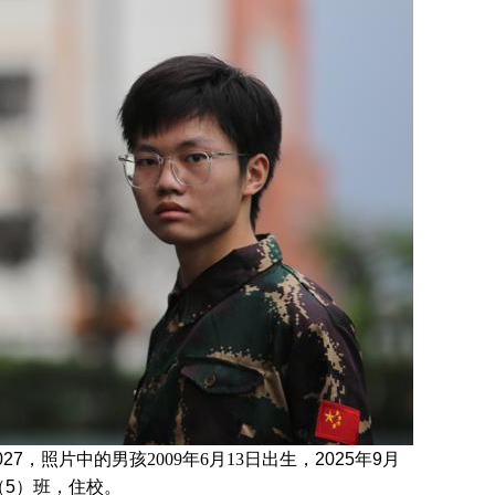
z027，照片中的男孩
2009年6月13日
出生，
2025年9月
（5）班
，住校。