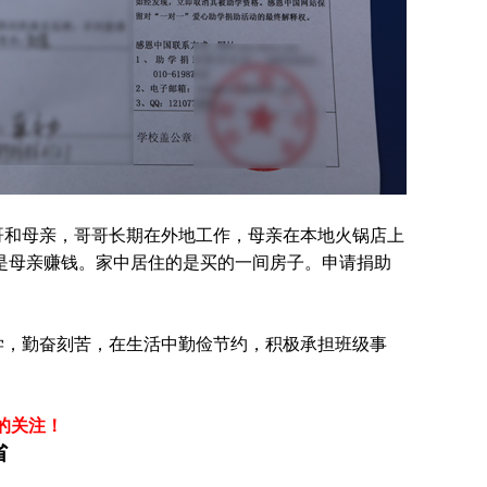
哥和母亲，哥哥长期在外地工作，母亲在本地火锅店上
是母亲赚钱。家中居住的是买的一间房子。申请捐助
学，勤奋刻苦，在生活中勤俭节约，积极承担班级事
的关注！
省