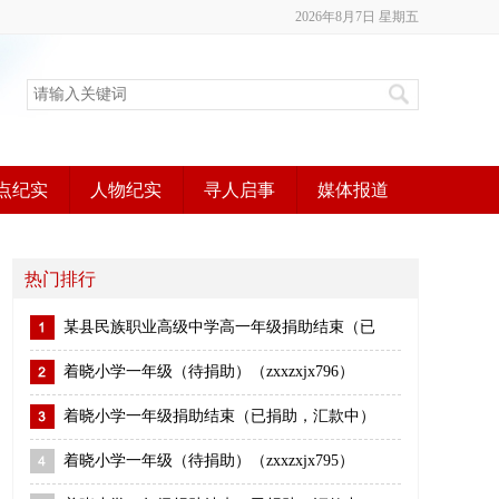
2026年8月7日 星期五
点纪实
人物纪实
寻人启事
媒体报道
热门排行
某县民族职业高级中学高一年级捐助结束（已
着晓小学一年级（待捐助）（zxxzxjx796）
着晓小学一年级捐助结束（已捐助，汇款中）
着晓小学一年级（待捐助）（zxxzxjx795）