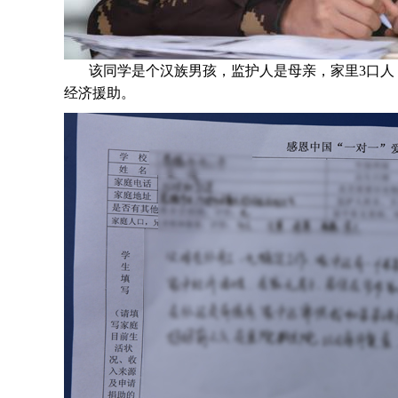
该同学是个汉族男孩，监护人是母亲，家里3口人（
经济援助
。