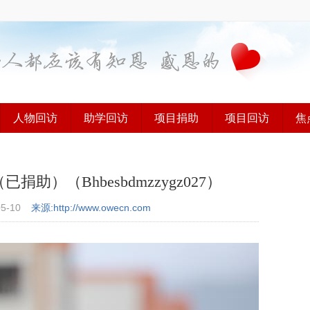
人物回访
助学回访
项目捐助
项目回访
焦
）（Bhbesbdmzzygz027）
05-10
来源:http://www.owecn.com