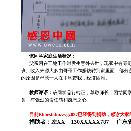
该同学家庭生活状况：
父亲因在工地工作时发生意外去世，现家中有哥
班。收入来源大多由哥哥工作赚钱转到家里面，部分
的原因是母亲一人在本地带我，经济困难。
教师评语：
该同学品行端正，尊敬师长，团结同
务，有强烈的责任感和感恩之心。
目前Bhbesbdmzzygz027
已
经得到捐助，感谢大家
捐助者：
左XX 130XXXXX787 广东