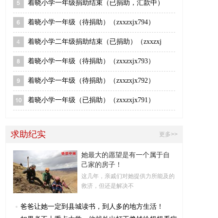
着晓小学一年级捐助结束（已捐助，汇款中）
着晓小学一年级（待捐助）（zxxzxjx794）
着晓小学二年级捐助结束（已捐助）（zxxzxj
着晓小学一年级（待捐助）（zxxzxjx793）
着晓小学一年级（待捐助）（zxxzxjx792）
着晓小学一年级（已捐助）（zxxzxjx791）
求助纪实
更多>>
她最大的愿望是有一个属于自
己家的房子！
这几年，亲戚们对她提供力所能及的
救济，但还是解决不
爸爸让她一定到县城读书，到人多的地方生活！