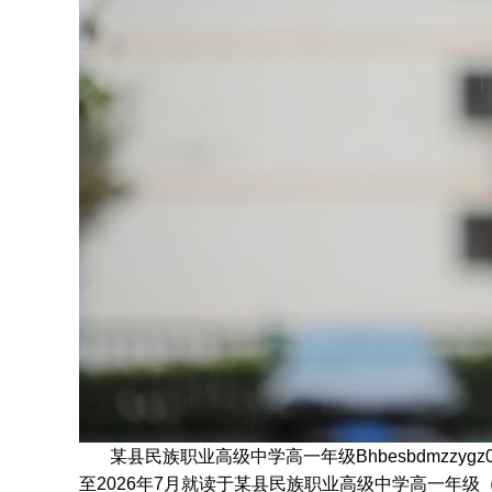
某县民族职业高级中学高一年级Bhbesbdmzzyg
至2026年7月
就读于
某县民族职业高级中学高一年级