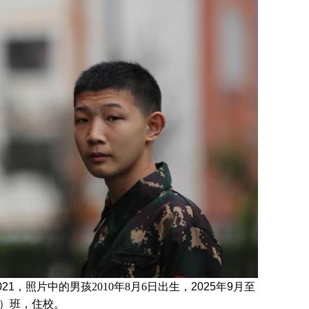
z021，照片中的男孩
2010年8月6日
出生，
2025年9月至
7）班
，住校。