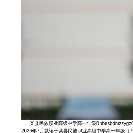
某县民族职业高级中学高一年级Bhbesbdmzzyg
2026年7月
就读于
某县民族职业高级中学高一年级
（