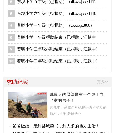
东坝小学五年级（已捐助）（dbxzxjxxx1111
东坝小学六年级（待捐助）（dbxzxjxxx1110
着晓小学一年级（待捐助）（zxxzxjx800）
着晓小学一年级捐助结束（已捐助，汇款中）
着晓小学三年级捐助结束（已捐助，汇款中）
着晓小学二年级捐助结束（已捐助，汇款中）
求助纪实
更多>>
她最大的愿望是有一个属于自
己家的房子！
这几年，亲戚们对她提供力所能及的
救济，但还是解决不
爸爸让她一定到县城读书，到人多的地方生活！