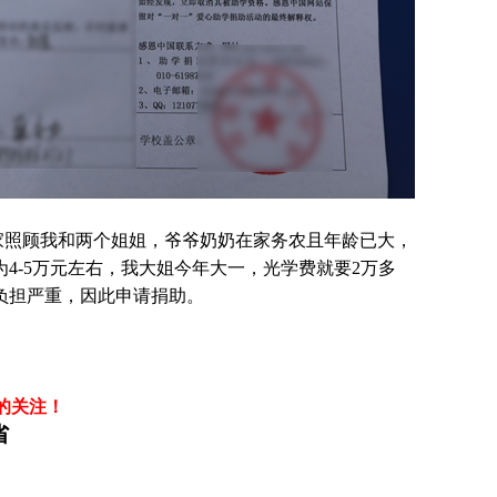
家照顾我和两个姐姐，爷爷奶奶在家务农且年龄已大，
4-5万元左右，我大姐今年大一，光学费就要2万多
负担严重，因此申请捐助。
的关注！
省