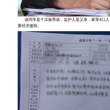
该同学是个汉族
男孩，监护人是父亲，家里4口人
要经济援助。