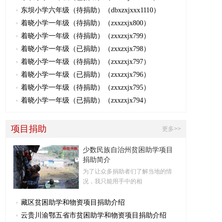
东坝小学六年级（待捐助）（dbxzxjxxx1110）
着晓小学一年级（待捐助）（zxxzxjx800）
着晓小学一年级（待捐助）（zxxzxjx799）
着晓小学一年级（已捐助）（zxxzxjx798）
着晓小学一年级（待捐助）（zxxzxjx797）
着晓小学一年级（已捐助）（zxxzxjx796）
着晓小学一年级（待捐助）（zxxzxjx795）
着晓小学一年级（已捐助）（zxxzxjx794）
项目捐助
更多>>
少数民族自治州贫困助学项目
捐助简介
为了让众多捐助者们了解当地的情
况，我只能用手中的相
藏区贫困助学和物资项目捐助介绍
云贵川渝鄂五省市贫困助学和物资项目捐助介绍