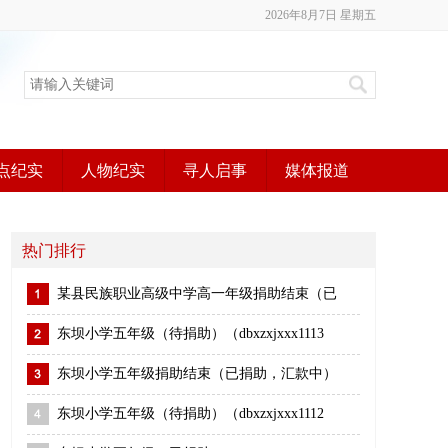
2026年8月7日 星期五
点纪实
人物纪实
寻人启事
媒体报道
热门排行
某县民族职业高级中学高一年级捐助结束（已
东坝小学五年级（待捐助）（dbxzxjxxx1113
东坝小学五年级捐助结束（已捐助，汇款中）
东坝小学五年级（待捐助）（dbxzxjxxx1112