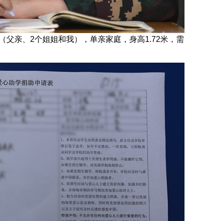
（父亲、2个姐姐和我），单亲家庭，身高1.72米，需