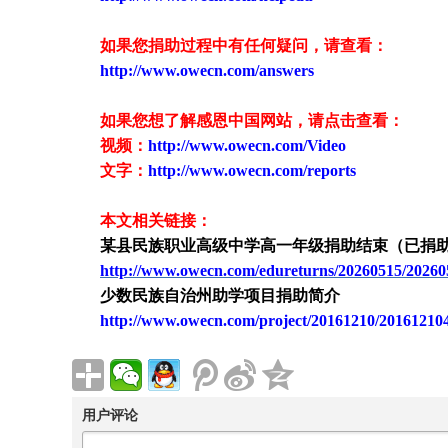
如果您捐助过程中有任何疑问，请查看
：
http://www.owecn.com/answers
如果您想了解感恩中国网站，请点击查看：
视频：
http://www.owecn.com/Video
文字：
http://www.owecn.com/reports
本文相关链接：
某县民族职业高级中学高一年级捐助结束（已捐
http://www.owecn.com/edureturns/20260515/20260
少数民族自治州助学项目捐助简介
http://www.owecn.com/project/20161210/20161210
用户评论