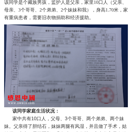
该同学是个
藏族男孩，监护人是父亲，家里10口人（父亲、
母亲、3个哥哥、2个弟弟、2个妹妹和我），身高1.70米，家
有重病患者，需要旧衣物捐助和经济援助。
该同学家庭生活状况：
家中共有10口人，父母、3个哥哥、两个弟弟、两个妹
妹。父亲得了胆结石，妹妹两腿有风湿，并且做了手术，姑