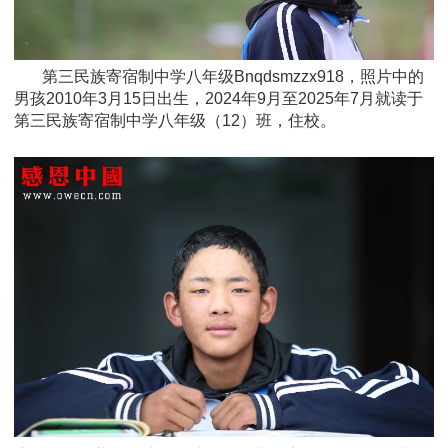
第三民族寄宿制中学八年级Bnqdsmzzx918，照片中的
男孩2010年3月15日
出生，
2024年9月至2025年7月就读于
第三民族寄宿制中学八年级
（12）班
，住校。