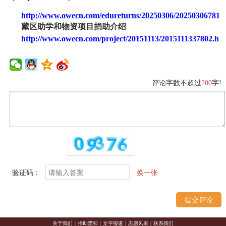
http://www.owecn.com/edureturns/20250306/202503067819
藏区助学和物资项目捐助介绍
http://www.owecn.com/project/20151113/2015111337802.ht
评论字数不超过
200
字!
验证码：
换一张
关于我们
|
捐助需知
|
文字报道
|
志愿风采
|
联系我们