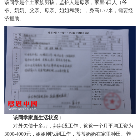
该同学是个
土家族男孩，监护人是母亲，家里6口人（爷
爷、奶奶、父亲、母亲、姐姐和我），身高1.77米，需要经
济援助
。
该同学家庭生活状况：
对外欠债十多万，妈妈没工作，爸爸一个月平均工资为
3000-4000元，姐姐刚找到工作，爷爷奶奶在家里种田、养