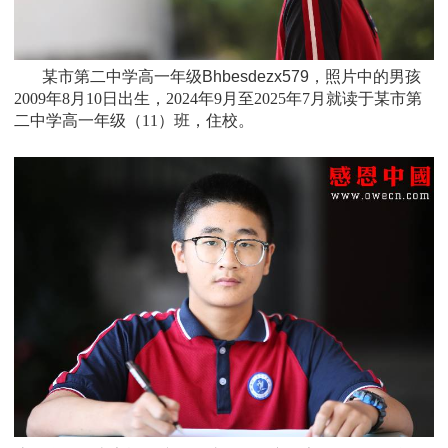
某市第二中学高一年级Bhbesdezx579，照片中的男孩
2009年8月10日
出生，
2024年9月至2025年7月
就读于
某市第
二中学高一年级
（11）班
，住校。