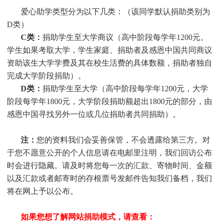
爱心助学类型分为以下几类：（该同学默认捐助类别为
D类）
C类：
捐助
学生
至大学商议（高中阶段每学年1200元。
学生
如果考取大学，
学生
家庭、捐助者及感恩中国共同商议
资助该生大学学费及其在校生活费的具体数额，捐助者独自
完成大学阶段捐助）。
D类：
捐助
学生
至大学（高中阶段每学年1200元，大学
阶段每学年1800元，大学阶段捐助额超出1800元的部分，由
感恩中国寻找另外一位或几位捐助者共同捐助）。
注：
您的资料我们会妥善保管，不会透露给第三方。对
于您不愿意公开的个人信息请在电邮里注明，我们回访公布
时会进行隐藏。请及时将您每一次的汇款、寄物时间、金额
以及汇款或者邮寄时的存根票号发邮件告知我们备档，我们
将在网上予以公布。
如果您想了解网站捐助模式，请查看：