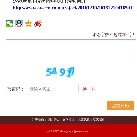
少数民族自治州助学项目捐助简介
http://www.owecn.com/project/20161210/2016121041659.ht
评论字数不超过
200
字!
验证码：
换一张
关于我们
|
捐助需知
|
文字报道
|
志愿风采
|
联系我们
电子邮件:zhangrenjie@owecn.com