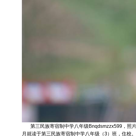
第三民族寄宿制中学八年级Bnqdsmzzx599，照
月就读于
第三民族寄宿制中学八年级
（3）班
，住校