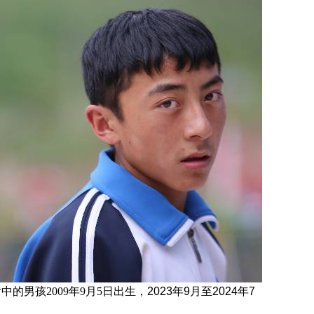
片中的男孩
2009
年9月5日
出
生，
2023年9月至2024年7
。