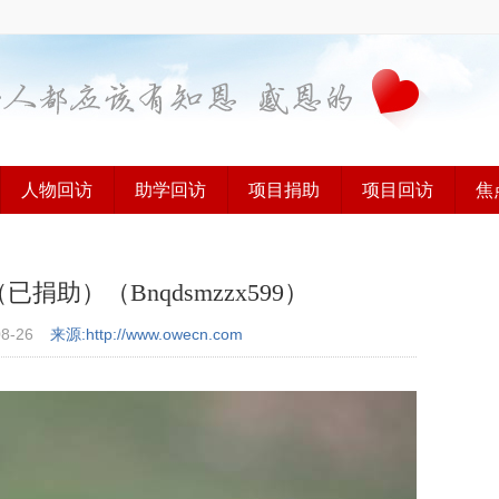
人物回访
助学回访
项目捐助
项目回访
焦
助）（Bnqdsmzzx599）
08-26
来源:http://www.owecn.com