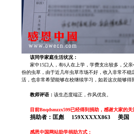
该同学家庭生活状况：
家中15口人，有6人在上学，学费支出较多，父亲
份的虫草，由于近几年虫草市场不好，收入非常不稳
活，也非常希望能够在校继续学习，如若这次能够得
教师评语：
该生态度端正，作风优良。
目前Bnqdsmzzx599
已经得到捐助，感谢大家的关
捐助者：
匡彪 159XXXXX863 美国
感恩中国网站助学捐助方式：