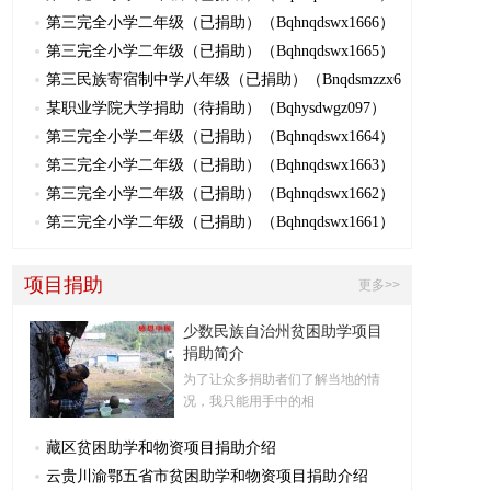
第三完全小学二年级（已捐助）（Bqhnqdswx1666）
第三完全小学二年级（已捐助）（Bqhnqdswx1665）
第三民族寄宿制中学八年级（已捐助）（Bnqdsmzzx6
某职业学院大学捐助（待捐助）（Bqhysdwgz097）
第三完全小学二年级（已捐助）（Bqhnqdswx1664）
第三完全小学二年级（已捐助）（Bqhnqdswx1663）
第三完全小学二年级（已捐助）（Bqhnqdswx1662）
第三完全小学二年级（已捐助）（Bqhnqdswx1661）
项目捐助
更多>>
少数民族自治州贫困助学项目
捐助简介
为了让众多捐助者们了解当地的情
况，我只能用手中的相
藏区贫困助学和物资项目捐助介绍
云贵川渝鄂五省市贫困助学和物资项目捐助介绍