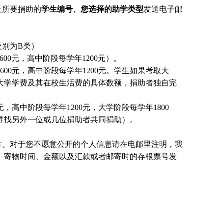
及所要捐助的
学生编号、您选择的助学类型
发送电子邮
别为B类）
00元，高中阶段每学年1200元）。
00元，高中阶段每学年1200元。
学生
如果考取大
大学学费及其在校生活费的具体数额，捐助者独自完
，高中阶段每学年1200元，大学阶段每学年1800
国寻找另外一位或几位捐助者共同捐助）。
方。对于您不愿意公开的个人信息请在电邮里注明，我
、寄物时间、金额以及汇款或者邮寄时的存根票号发