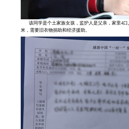
该同学是个
土家族女孩，监护人是父亲，家里4口
米，需要旧衣物捐助和经济援助
。