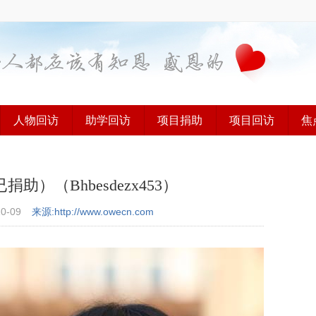
人物回访
助学回访
项目捐助
项目回访
焦
）（Bhbesdezx453）
10-09
来源:http://www.owecn.com