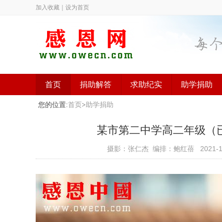
加入收藏
｜
设为首页
首页
捐助解答
求助纪实
助学捐助
您的位置:
首页
>
助学捐助
某市第二中学高二年级（已捐助
摄影：张仁杰 编排：鲍红蓓
2021-