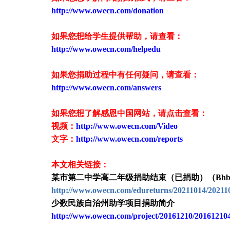
http://www.owecn.com/donation
如果您想给学生提供帮助，请查看
：
http://www.owecn.com/helpedu
如果您捐助过程中有任何疑问，请查看
：
http://www.owecn.com/answers
如果您想了解感恩中国网站，请点击查看：
视频：
http://www.owecn.com/Video
文字：
http://www.owecn.com/reports
本文相关链接：
某市第二中学高二年级捐助结束（已捐助）（Bhbesd
http://www.owecn.com/edureturns/20211014/20211
少数民族自治州助学项目捐助简介
http://www.owecn.com/project/20161210/20161210