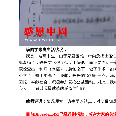
该同学家庭生活状况：
我是一名高中生，由于家庭困难，特向您提出爱
就离婚了，爸爸文化程度低，工资低，而还要养活一
假检查出一种病（炎症），急忙之下，做了手术。如
小学了，费用更高了，我想让爸爸的负担轻一点。滴
回报、奉献社会，积极参加爱心公益活动。对此，我
心人士！致以我最诚挚的感激与问候！
教师评语：
情况属实。该生学习认真，对父母知
目前Bhbesdezx453
已经得到捐助，感谢大家的关