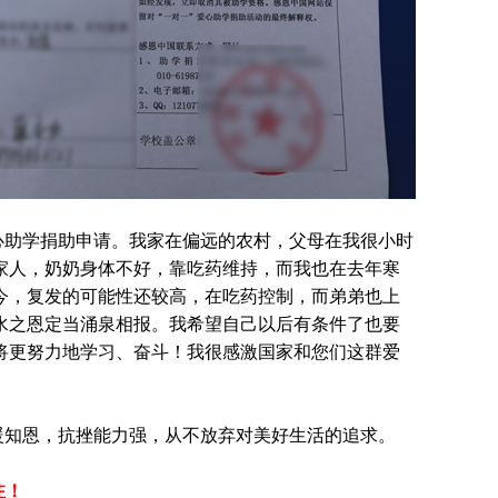
心助学捐助申请。我家在偏远的农村，父母在我很小时
家人，奶奶身体不好，靠吃药维持，而我也在去年寒
今，复发的可能性还较高，在吃药控制，而弟弟也上
水之恩定当涌泉相报。我希望自己以后有条件了也要
将更努力地学习、奋斗！我很感激国家和您们这群爱
暖知恩，抗挫能力强，从不放弃对美好生活的追求。
注！