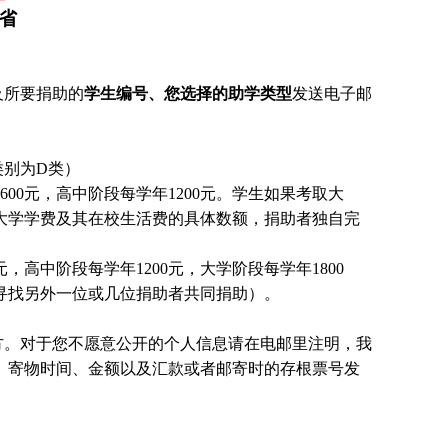
江省
及所要捐助的
学生编号、您选择的助学类型
发送电子邮
类别为D类）
00元，高中阶段每学年1200元。
学生
如果考取大
大学学费及其在校生活费的具体数额，捐助者独自完
，高中阶段每学年1200元，大学阶段每学年1800
国寻找另外一位或几位捐助者共同捐助）。
方。对于您不愿意公开的个人信息请在电邮里注明，我
、寄物时间、金额以及汇款或者邮寄时的存根票号发