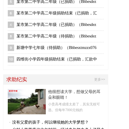
某市第二中学高二年级（已捐助）（Bhbesdez
某市第二中学高二年级捐助结束（已捐助，汇
某市第二中学高二年级（已捐助）（Bhbesdez
某市第二中学高二年级（待捐助）（Bhbesdez
新塘中学七年级（待捐助）（Bhbesxtmzzx076
四维街小学四年级捐助结束（已捐助，汇款中
求助纪实
更多>>
他很想读大学，想做父母的耳
朵和眼睛！
小贵高考成绩太差了，其实无校可
选。但每年7000元钱的
没有父爱的孩子，何以继续她的大学梦想？