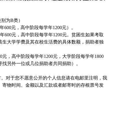
别为B类）
600元，高中阶段每学年1200元）。
600元，高中阶段每学年1200元。贫困生如果考取
该生大学学费及其在校生活费的具体数额，捐助者独
元，高中阶段每学年1200元，大学阶段每学年1800
国寻找另外一位或几位捐助者共同捐助）。
方。对于您不愿意公开的个人信息请在电邮里注明，我
、寄物时间、金额以及汇款或者邮寄时的存根票号发