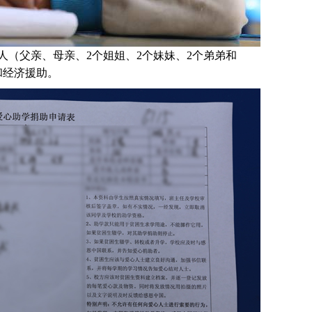
人（父亲、母亲、2个姐姐、2个妹妹、2个弟弟和
和经济援助
。