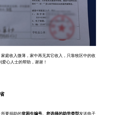
，家庭收入微薄，家中再无其它收入，只靠牧区中的收
到爱心人士的帮助，谢谢！
。
苏省
及所要捐助的
贫困生编号、您选择的助学类型
发送电子