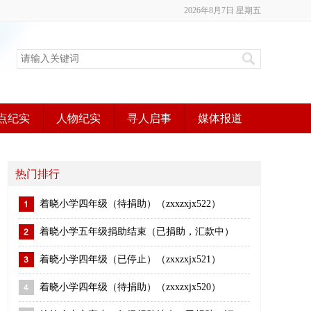
2026年8月7日 星期五
点纪实
人物纪实
寻人启事
媒体报道
热门排行
着晓小学四年级（待捐助）（zxxzxjx522）
着晓小学五年级捐助结束（已捐助，汇款中）
着晓小学四年级（已停止）（zxxzxjx521）
着晓小学四年级（待捐助）（zxxzxjx520）