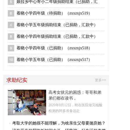
娘拉乡中心寄小二年级捐助结束（已捐助，汇
着晓小学四年级（待捐助）（zxxzxjx519）
着晓小学五年级捐助结束（已捐助，汇款中）
着晓小学四年级捐助结束（已捐助，汇款中）
着晓小学四年级（已捐助）（zxxzxjx518）
着晓小学五年级（已捐助）（zxxzxjx517）
求助纪实
更多>>
高考女状元的困惑：哥哥和弟
弟们都在读书，
2020年9月12日，刚在医院做完核酸
检测的阿多准备远赴
考取大学的她很不能理解，为啥亲生父母要抛弃她？