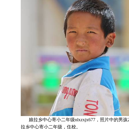
娘拉乡中心寄小二年级nlxzxjx677，照片中的男孩
拉乡中心寄小
二年级
，住校。