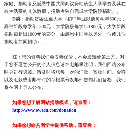
家庭、捐助者及感恩中国共同商议资助该生大学学费及其在
校生活费的具体数额，捐助者独自完成大学阶段捐助）。
D类：
捐助贫困生至大学（初中毕业以前每学年
600元，
高中阶段每学年1200元，大学阶段每学年1800元，大学阶段
捐助额超出1800元的部分，由感恩中国寻找另外一位或几位
捐助者共同捐助）。
注：
您的资料我们会妥善保管，不会透露给第三方。对
于您不愿意公开的个人信息请在电邮里注明，我们回访公布
时会进行隐藏。请及时将您每一次的汇款、寄物时间、金额
以及汇款或者邮寄时的存根票号发邮件告知我们备档，我们
将在网上予以公布。
如果您想了解网站捐助模式，请查看：
http://www.owecn.com/donation
如果您想给贫困学生提供帮助，请查看：