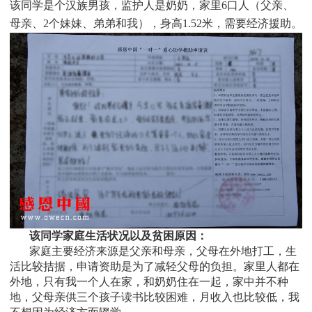
该同学是个
汉族男孩，监护人是
奶奶，家里
6口人（父亲、
母亲、2个妹妹、弟弟和我），身高1.52米，需要经济援助
。
该同学家庭生活状况以及贫困原因：
家庭主要经济来源是父亲和母亲，父母在外地打工，生
活比较拮据，申请资助是为了减轻父母的负担。家里人都在
外地，只有我一个人在家，和奶奶住在一起，家中并不种
地，父母亲供三个孩子读书比较困难，月收入也比较低，我