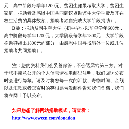
元，高中阶段每学年1200元。贫困生如果考取大学，贫困生
家庭、捐助者及感恩中国共同商议资助该生大学学费及其在
校生活费的具体数额，捐助者独自完成大学阶段捐助）。
D类：
捐助贫困生至大学（初中毕业以前每学年600元，
高中阶段每学年1200元，大学阶段每学年1800元，大学阶段
捐助额超出1800元的部分，由感恩中国寻找另外一位或几位
捐助者共同捐助）。
注：
您的资料我们会妥善保管，不会透露给第三方。对
于您不愿意公开的个人信息请在电邮里注明，我们回访公布
时会进行隐藏。请及时将您每一次的汇款、寄物时间、金额
以及汇款或者邮寄时的存根票号发邮件告知我们备档，我们
将在网上予以公布。
如果您想了解网站捐助模式，请查看：
http://www.owecn.com/donation