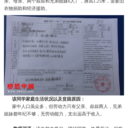
亲、母亲、两个叔叔和兄弟姐妹6人），身高1.25米，需要旧
衣物捐助和经济援助
。
该同学家庭生活状况以及贫困原因：
家中人口虽众多，但劳动力只有父亲、叔叔两人，兄弟
姐妹都年纪不够，无劳动能力，支出远高于收入。