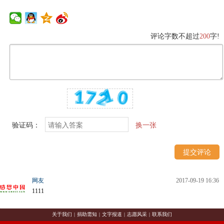
评论字数不超过
200
字!
验证码：
换一张
网友
2017-09-19 16:36
1111
关于我们
|
捐助需知
|
文字报道
|
志愿风采
|
联系我们