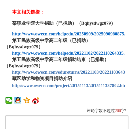
本文相关链接：
某职业学院大学捐助（已捐助）（
Bqhysdwgz079）
http://www.owecn.com/helpedu/20250909/2025090980875.h
第五民族高级中学高二年级（已捐助）
（
Bqhysdwgz079）
http://www.owecn.com/helpedu/20221102/2022110264335.h
第五民族高级中学高二年级捐助结束（已捐助）
（Bqhysdwgz079）
http://www.owecn.com/edureturns/20221103/2022110364348
藏区助学和物资项目捐助介绍
http://www.owecn.com/project/20151113/2015111337802.html
评论字数不超过
200
字!