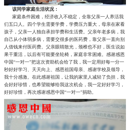
该同学家庭生活状况：
家庭条件困难，经济收入不稳定，全靠父亲一人养活我
们五口人。四个学生需要学费，学费压力重大，母亲在家看
孩子，父亲一人独自承担学费和生活费。父亲年老多病，我
自己从小体弱多病，需要交很多的医药费，靠父亲一直向别
人借钱来付医药费。父亲眼睛散光，颈椎也不好，医生说如
果干重活，以后有可能要坐轮椅，家庭非常困难。感谢感恩
中国“一对一”把这次资助机会给了我，我一定用好每一分一
秒好好学习、天天向上、感恩祖国母亲、感谢学校及领导，
我十分感激。在此感谢祖国，让我的家里人减轻了负担，我
会好好珍惜，也希望能够给我这次机会，我一定好好学习，
好好珍惜，再次感谢感恩中国“一对一”捐助。