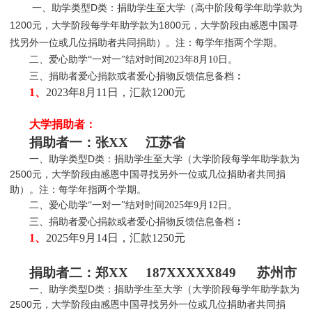
一、助学类型D类：捐助学生至大学（高中阶段每学年助学款为
1200元，大学阶段每学年助学款为1800元，大学阶段由感恩中国寻
找另外一位或几位捐助者共同捐助）。注：每学年指两个学期。
二、爱心助学“一对一”结对时间2023年8月10日。
三、捐助者爱心捐款或者爱心捐物反馈信息备档
：
1、
2023年8月11日，汇款1200元
大学捐助者：
捐助者一
：张XX 江苏省
一、助学类型D类：捐助学生至大学（大学阶段每学年助学款为
2500元，大学阶段由感恩中国寻找另外一位或几位捐助者共同捐
助）。注：每学年指两个学期。
二、爱心助学“一对一”结对时间2025年9月12日。
三、捐助者爱心捐款或者爱心捐物反馈信息备档
：
1、
2025年9月14日，汇款1250元
捐助者二
：郑XX 187XXXXX849 苏州市
一、助学类型D类：捐助学生至大学（大学阶段每学年助学款为
2500元，大学阶段由感恩中国寻找另外一位或几位捐助者共同捐