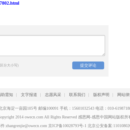
7802.html
区分大小写)
捐助需知
|
文字报道
|
志愿风采
|
联系我们
|
版权声明
|
网站律
北京海淀一亩园105号 邮编100091 手机：15601032543 电话：010-6198718
opyright 2014 owecn.com All Rights Reserved 感恩网-感恩中国网站版权
zhangrenjie@owecn.com
京ICP备10028793号-1
北京公安备案:110108020