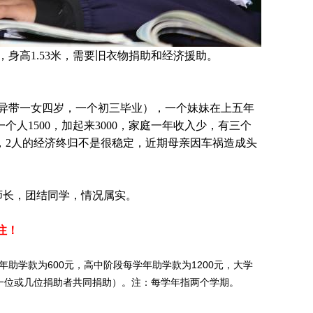
身高1.53米，需要旧衣物捐助和经济援助
。
离异带一女四岁，一个初三毕业），一个妹妹在上五年
人1500，加起来3000，家庭一年收入少，有三个
，2人的经济终归不是很稳定，近期母亲因车祸造成头
师长，团结同学，情况属实。
注！
助学款为600元，高中阶段每学年助学款为1200元，大学
外一位或几位捐助者共同捐助）。注：每学年指两个学期。