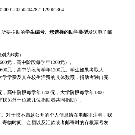
1202502042821179065364
及所要捐助的
学生编号、您选择的助学类型
发送电子邮
别为B类）
00元，高中阶段每学年1200元）。
00元，高中阶段每学年1200元。
学生
如果考取大
大学学费及其在校生活费的具体数额，捐助者独自完
，高中阶段每学年1200元，大学阶段每学年1800
国寻找另外一位或几位捐助者共同捐助）。
方。对于您不愿意公开的个人信息请在电邮里注明，我
、寄物时间、金额以及汇款或者邮寄时的存根票号发