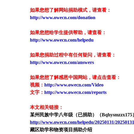
如果您想了解网站捐助模式，请查看：
http://www.owecn.com/donation
如果您想给学生提供帮助，请查看
：
http://www.owecn.com/helpedu
如果您捐助过程中有任何疑问，请查看
：
http://www.owecn.com/answers
如果您想了解感恩中国网站，请点击查看：
视频：
http://www.owecn.com/Video
文字：
http://www.owecn.com/reports
本文相关链接：
某州民族中学
八
年级（
已
捐助）（
Bqhysmzzx1
75
http://www.owecn.com/helpedu/20250131/2025013
藏区助学和物资项目捐助介绍