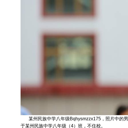
某州民族中学八年级Bqhysmzzx175，照片中的男
于某州民族中学
八年级
（4）班，不住校。