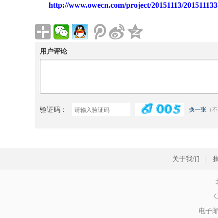
http://www.owecn.com/project/20151113/201511133
用户评论
验证码：
换一张
（不
关于我们
|
C
电子邮件: