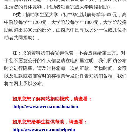
生活费的具体数额，捐助者独自完成大学阶段捐助）。
D类：
捐助
学生
至大学（初中毕业以前每学年600元，高
中阶段每学年1200元，大学阶段每学年1800元，大学阶段捐
助额超出1800元的部分，由感恩中国寻找另外一位或几位捐
助者共同捐助）。
注：
您的资料我们会妥善保管，不会透露给第三方。对
于您不愿意公开的个人信息请在电邮里注明，我们回访公布
时会进行隐藏。请及时将您每一次的汇款、寄物时间、金额
以及汇款或者邮寄时的存根票号发邮件告知我们备档，我们
将在网上予以公布。
如果您想了解网站捐助模式，请查看：
http://www.owecn.com/donation
如果您想给学生提供帮助，请查看
：
http://www.owecn.com/helpedu