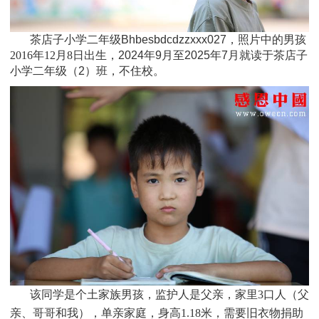
茶店子小学二年级Bhbesbdcdzzxxx027，照片中的男孩
2016年12月8日
出生，
2024年9月至2025年7月就读于茶店子
小学二年级（2）班，不住校。
该同学是个
土家族男孩，监护人是父亲，家里3口人（父
亲、哥哥和我），单亲家庭，身高1.18米，需要旧衣物捐助