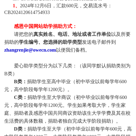
1、
2024年12月6日，汇款600元，交易流水号：
CB2024120614754933
感恩中国网站助学捐助方式：
请把您的
真实姓名、电话、地址或者工作单位
以及所要
捐助的
学生编号、您选择的助学类型
发送电子邮件到
zhangrenjie@owecn.com
以便我们备档。
爱心助学类型分为以下几类：（该同学默认捐助类别为
B类）
B类：
捐助学生至高中毕业（初中毕业以前每学年600
元，高中阶段每学年1200元）。
C类：
捐助
学生
至大学商议（初中毕业以前每学年600
元，高中阶段每学年1200元。
学生
如果考取大学，
学生
家
庭、捐助者及感恩中国共同商议资助该生大学学费及其在校
生活费的具体数额，捐助者独自完成大学阶段捐助）。
D类：
捐助
学生
至大学（初中毕业以前每学年600元，高