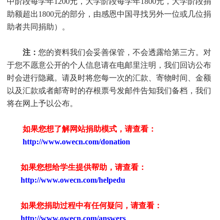
中阶段每学年1200元，大学阶段每学年1800元，大学阶段捐
助额超出1800元的部分，由感恩中国寻找另外一位或几位捐
助者共同捐助）。
注：
您的资料我们会妥善保管，不会透露给第三方。对
于您不愿意公开的个人信息请在电邮里注明，我们回访公布
时会进行隐藏。请及时将您每一次的汇款、寄物时间、金额
以及汇款或者邮寄时的存根票号发邮件告知我们备档，我们
将在网上予以公布。
如果您想了解网站捐助模式，请查看：
http://www.owecn.com/donation
如果您想给学生提供帮助，请查看
：
http://www.owecn.com/helpedu
如果您捐助过程中有任何疑问，请查看
：
http://www.owecn.com/answers