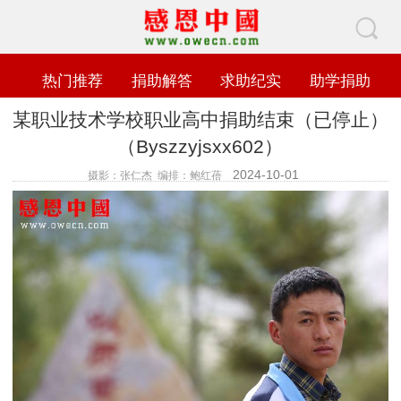
热门推荐
捐助解答
求助纪实
助学捐助
某职业技术学校职业高中捐助结束（已停止）
（Byszzyjsxx602）
2024-10-01
摄影：张仁杰 编排：鲍红蓓
查看数