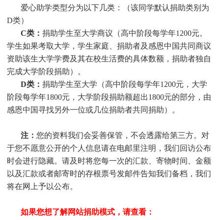
爱心助学类型分为以下几类：（该同学默认捐助类别为
D类）
C类：
捐助
学生
至大学商议（高中阶段每学年1200元。
学生
如果考取大学，
学生
家庭、捐助者及感恩中国共同商议
资助该生大学学费及其在校生活费的具体数额，捐助者独自
完成大学阶段捐助）。
D类：
捐助
学生
至大学（高中阶段每学年1200元，大学
阶段每学年1800元，大学阶段捐助额超出1800元的部分，由
感恩中国寻找另外一位或几位捐助者共同捐助）。
注：
您的资料我们会妥善保管，不会透露给第三方。对
于您不愿意公开的个人信息请在电邮里注明，我们回访公布
时会进行隐藏。请及时将您每一次的汇款、寄物时间、金额
以及汇款或者邮寄时的存根票号发邮件告知我们备档，我们
将在网上予以公布。
如果您想了解网站捐助模式，请查看：