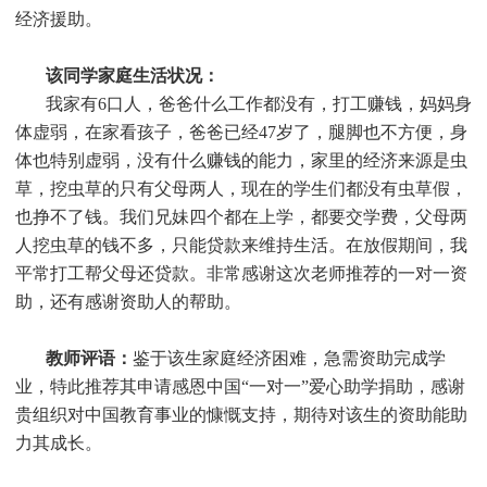
经济援助
。
该同学家庭生活状况：
我家有6口人，爸爸什么工作都没有，打工赚钱，妈妈身
体虚弱，在家看孩子，爸爸已经47岁了，腿脚也不方便，身
体也特别虚弱，没有什么赚钱的能力，家里的经济来源是虫
草，挖虫草的只有父母两人，现在的学生们都没有虫草假，
也挣不了钱。我们兄妹四个都在上学，都要交学费，父母两
人挖虫草的钱不多，只能贷款来维持生活。在放假期间，我
平常打工帮父母还贷款。非常感谢这次老师推荐的一对一资
助，还有感谢资助人的帮助。
教师评语：
鉴于该生家庭经济困难，急需资助完成学
业，特此推荐其申请感恩中国“一对一”爱心助学捐助，感谢
贵组织对中国教育事业的慷慨支持，期待对该生的资助能助
力其成长。