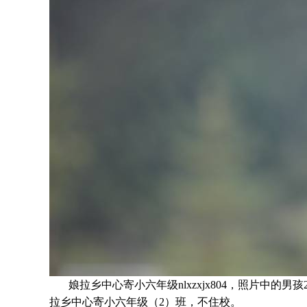
娘拉乡中心寄小六年级nlxzxjx804，照片中的男孩
拉乡中心寄小六年级（2）班
，不住校。