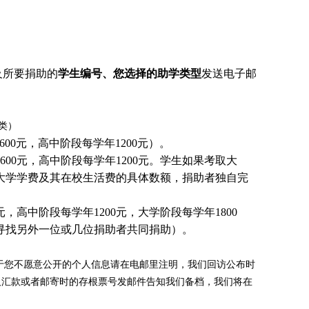
及所要捐助的
学生编号、您选择的助学类型
发送电子邮
类）
00元，高中阶段每学年1200元）。
00元，高中阶段每学年1200元。
学生
如果考取大
大学学费及其在校生活费的具体数额，捐助者独自完
，高中阶段每学年1200元，大学阶段每学年1800
国寻找另外一位或几位捐助者共同捐助）。
于您不愿意公开的个人信息请在电邮里注明，我们回访公布时
及汇款或者邮寄时的存根票号发邮件告知我们备档，我们将在