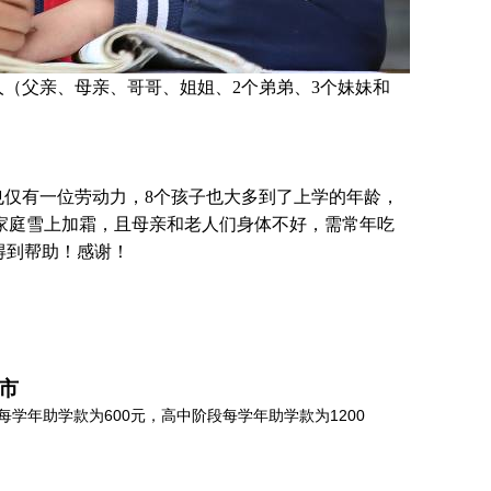
人（父亲、母亲、哥哥、姐姐、2个弟弟、3个妹妹和
也仅有一位劳动力，8个孩子也大多到了上学的年龄，
家庭雪上加霜，且母亲和老人们身体不好，需常年吃
得到帮助！感谢！
圳市
学年助学款为600元，高中阶段每学年助学款为1200