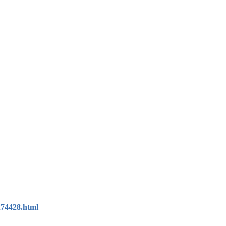
274428.html