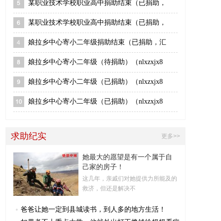
某职业技术学校职业高中捐助结束（已捐助，
某职业技术学校职业高中捐助结束（已捐助，
娘拉乡中心寄小二年级捐助结束（已捐助，汇
娘拉乡中心寄小二年级（待捐助）（nlxzxjx8
娘拉乡中心寄小二年级（已捐助）（nlxzxjx8
娘拉乡中心寄小二年级（已捐助）（nlxzxjx8
求助纪实
更多>>
她最大的愿望是有一个属于自
己家的房子！
这几年，亲戚们对她提供力所能及的
救济，但还是解决不
爸爸让她一定到县城读书，到人多的地方生活！