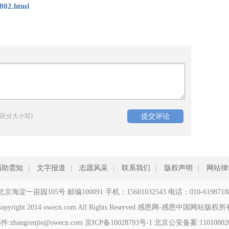
802.html
区分大小写)
捐助需知
|
文字报道
|
志愿风采
|
联系我们
|
版权声明
|
网站律
北京海淀一亩园105号 邮编100091 手机：15601032543 电话：010-6198718
opyright 2014 owecn.com All Rights Reserved 感恩网-感恩中国网站版权
zhangrenjie@owecn.com
京ICP备10028793号-1
北京公安备案:110108020