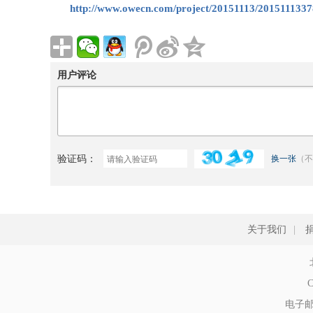
http://www.owecn.com/project/20151113/2015111337
用户评论
验证码：
换一张
（不
关于我们
|
C
电子邮件: