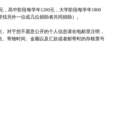
元，高中阶段每学年1200元，大学阶段每学年1800
国寻找另外一位或几位捐助者共同捐助）。
方。对于您不愿意公开的个人信息请在电邮里注明，
款、寄物时间、金额以及汇款或者邮寄时的存根票号