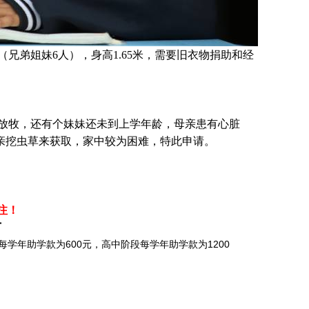
（兄弟姐妹6人），身高1.65米，需要旧衣物捐助和经
放牧，还有个妹妹还未到上学年龄，母亲患有心脏
亲挖虫草来获取，家中较为困难，特此申请。
。
注！
市
学年助学款为600元，高中阶段每学年助学款为1200