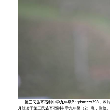
第三民族寄宿制中学九年级Bnqdsmzzx398，照
月就读于
第三民族寄宿制中学九年级
（2）班
，住校