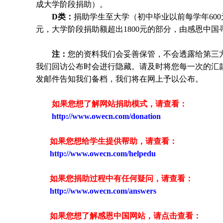
成大学阶段捐助）。
D类：
捐助
学生
至大学（初中毕业以前每学年600
元，大学阶段捐助额超出1800元的部分，由感恩中
注：
您的资料我们会妥善保管，不会透露给第三
我们回访公布时会进行隐藏。请及时将您每一次的汇
发邮件告知我们备档，我们将在网上予以公布。
如果您想了解网站捐助模式，请查看：
http://www.owecn.com/donation
如果您想给学生提供帮助，请查看
：
http://www.owecn.com/helpedu
如果您捐助过程中有任何疑问，请查看
：
http://www.owecn.com/answers
如果您想了解感恩中国网站，请点击查看：