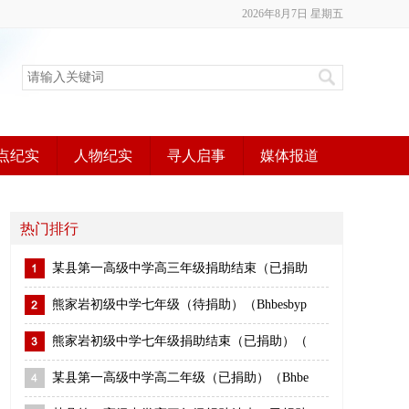
2026年8月7日 星期五
点纪实
人物纪实
寻人启事
媒体报道
热门排行
某县第一高级中学高三年级捐助结束（已捐助
熊家岩初级中学七年级（待捐助）（Bhbesbyp
熊家岩初级中学七年级捐助结束（已捐助）（
某县第一高级中学高二年级（已捐助）（Bhbe