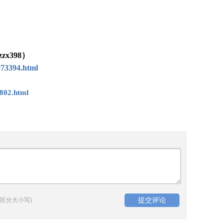
x398）
073394.html
802.html
区分大小写)