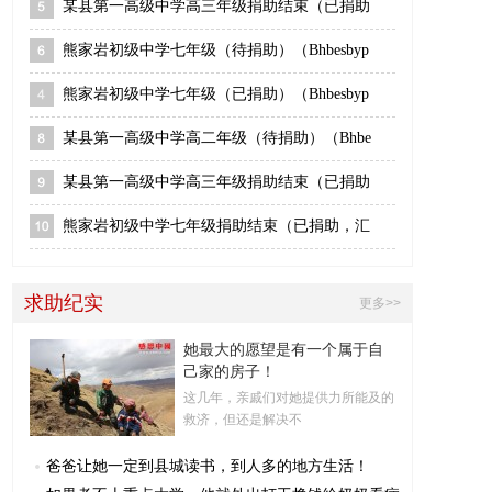
某县第一高级中学高三年级捐助结束（已捐助
熊家岩初级中学七年级（待捐助）（Bhbesbyp
熊家岩初级中学七年级（已捐助）（Bhbesbyp
某县第一高级中学高二年级（待捐助）（Bhbe
某县第一高级中学高三年级捐助结束（已捐助
熊家岩初级中学七年级捐助结束（已捐助，汇
求助纪实
更多>>
她最大的愿望是有一个属于自
己家的房子！
这几年，亲戚们对她提供力所能及的
救济，但还是解决不
爸爸让她一定到县城读书，到人多的地方生活！