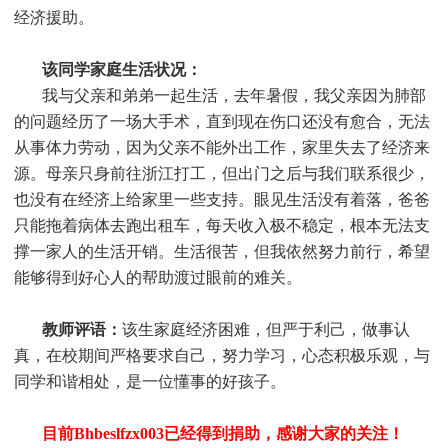
经济援助
。
该同学家庭生活状况：
我与父亲和弟弟一起生活，去年暑假，我父亲因为肺部
的问题经历了一场大手术，直到现在伤口还没有愈合，无法
从事体力劳动，因为父亲不能外出工作，家里失去了经济来
源。母亲只身前往浙江打工，但出门之后与我们联系很少，
也没有在经济上给家里一些支持。眼见生活没有着落，爸爸
只能拖着病体去跑出租车，每天收入极不稳定，根本无法支
撑一家人的生活开销。生活很苦，但我依然努力前行，希望
能够得到好心人的帮助渡过眼前的难关。
教师评语：
该生家庭经济困难，但严于利己，做事认
真，在校期间严格要求自己，努力学习，心态积极乐观，与
同学和谐相处，是一位懂事的好孩子。
目前Bhbeslfzx003
已经得到捐助，感谢大家的关注！