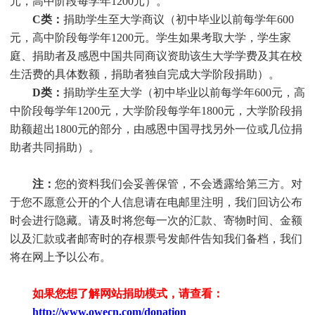
元，高中阶段每学年1200元）。
C类：
捐助
学生
至大学商议（初中毕业以前每学年600
元，高中阶段每学年1200元。
学生
如果考取大学，
学生
家
庭、捐助者及感恩中国共同商议资助该生大学学费及其在校
生活费的具体数额，捐助者独自完成大学阶段捐助）。
D类：
捐助
学生
至大学（初中毕业以前每学年600元，高
中阶段每学年1200元，大学阶段每学年1800元，大学阶段捐
助额超出1800元的部分，由感恩中国寻找另外一位或几位捐
助者共同捐助）。
注：
您的资料我们会妥善保管，不会透露给第三方。对
于您不愿意公开的个人信息请在电邮里注明，我们回访公布
时会进行隐藏。请及时将您每一次的汇款、寄物时间、金额
以及汇款或者邮寄时的存根票号发邮件告知我们备档，我们
将在网上予以公布。
如果您想了解网站捐助模式，请查看：
http://www.owecn.com/donation