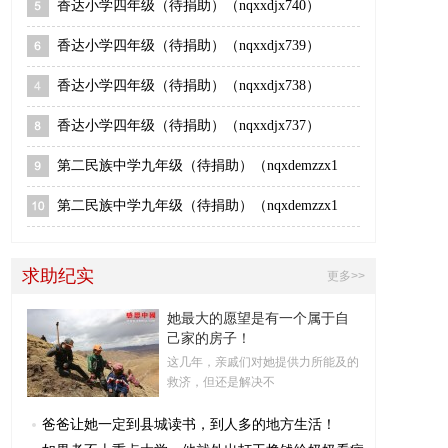
香达小学四年级（待捐助）（nqxxdjx740）
香达小学四年级（待捐助）（nqxxdjx739）
香达小学四年级（待捐助）（nqxxdjx738）
香达小学四年级（待捐助）（nqxxdjx737）
第二民族中学九年级（待捐助）（nqxdemzzx1
第二民族中学九年级（待捐助）（nqxdemzzx1
求助纪实
更多>>
她最大的愿望是有一个属于自
己家的房子！
这几年，亲戚们对她提供力所能及的
救济，但还是解决不
爸爸让她一定到县城读书，到人多的地方生活！