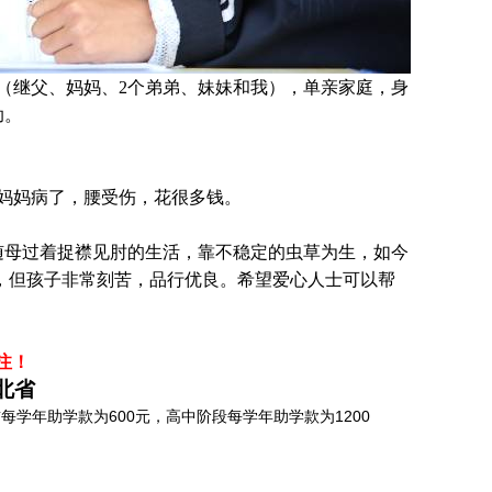
（继父、妈妈、2个弟弟、妹妹和我），单亲家庭，身
助
。
妈妈病了，腰受伤，花很多钱。
随母过着捉襟见肘的生活，靠不稳定的虫草为生，如今
，但孩子非常刻苦，品行优良。希望爱心人士可以帮
注！
北省
学年助学款为600元，高中阶段每学年助学款为1200