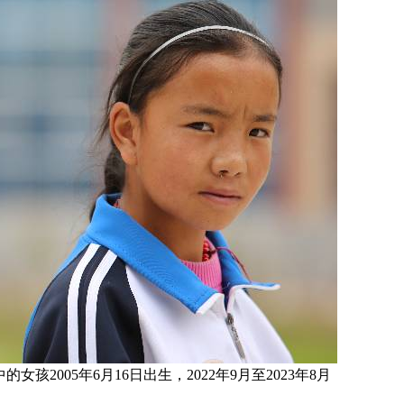
片中的女孩
2005
年6月16日
出生，
2022年9月至2023年8月