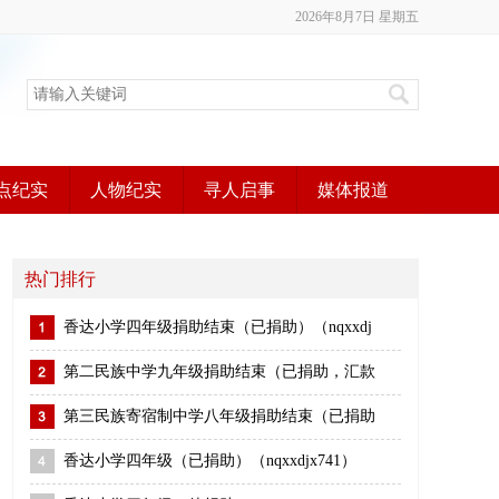
2026年8月7日 星期五
点纪实
人物纪实
寻人启事
媒体报道
热门排行
香达小学四年级捐助结束（已捐助）（nqxxdj
第二民族中学九年级捐助结束（已捐助，汇款
第三民族寄宿制中学八年级捐助结束（已捐助
香达小学四年级（已捐助）（nqxxdjx741）