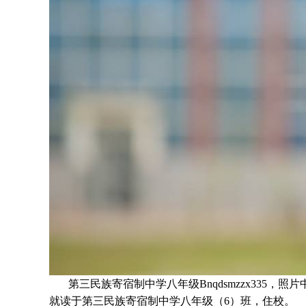
第三民族寄宿制中学八年级Bnqdsmzzx335，照
就读于
第三民族寄宿制中学八年级
（6）班
，住校。