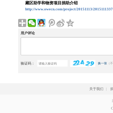
藏区助学和物资项目捐助介绍
http://www.owecn.com/project/20151113/2015111337
用户评论
验证码：
换一张
（不
关于我们
|
C