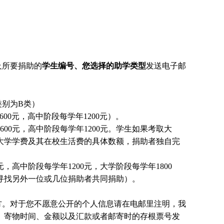
及所要捐助的
学生编号、您选择的助学类型
发送电子邮
别为B类）
00元，高中阶段每学年1200元）。
00元，高中阶段每学年1200元。
学生
如果考取大
大学学费及其在校生活费的具体数额，捐助者独自完
，高中阶段每学年1200元，大学阶段每学年1800
国寻找另外一位或几位捐助者共同捐助）。
方。对于您不愿意公开的个人信息请在电邮里注明，我
、寄物时间、金额以及汇款或者邮寄时的存根票号发