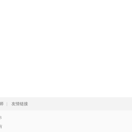
师
|
友情链接
8
所有