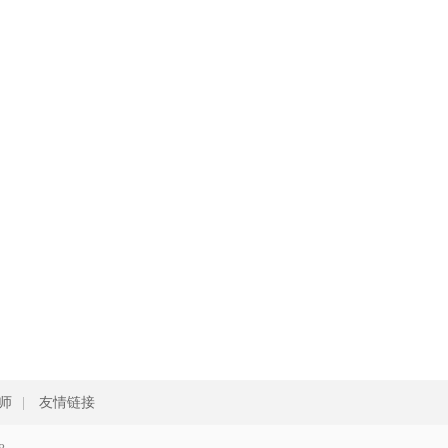
师
|
友情链接