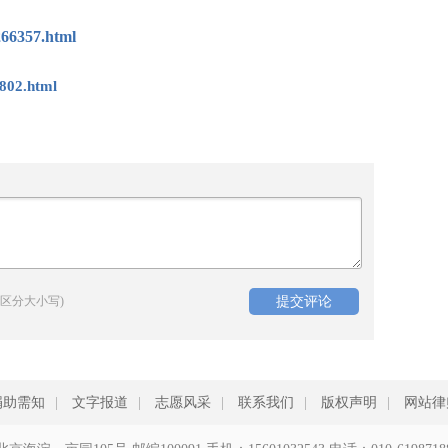
266357.html
802.html
区分大小写)
捐助需知
|
文字报道
|
志愿风采
|
联系我们
|
版权声明
|
网站律