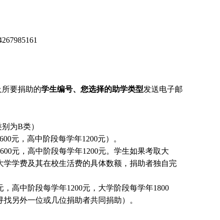
67985161
及所要捐助的
学生编号、您选择的助学类型
发送电子邮
别为B类）
00元，高中阶段每学年1200元）。
00元，高中阶段每学年1200元。
学生
如果考取大
大学学费及其在校生活费的具体数额，捐助者独自完
，高中阶段每学年1200元，大学阶段每学年1800
国寻找另外一位或几位捐助者共同捐助）。