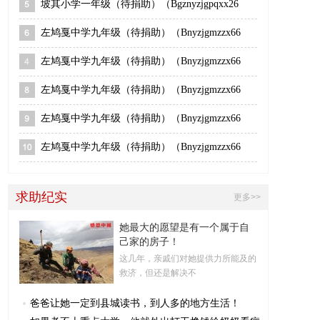
坡其小学一年级（待捐助）（Bgznyzjgpqxx26
左鸠戛中学九年级（待捐助）（Bnyzjgmzzx66
左鸠戛中学九年级（待捐助）（Bnyzjgmzzx66
左鸠戛中学九年级（待捐助）（Bnyzjgmzzx66
左鸠戛中学九年级（待捐助）（Bnyzjgmzzx66
左鸠戛中学九年级（待捐助）（Bnyzjgmzzx66
求助纪实
更多>>
她最大的愿望是有一个属于自
己家的房子！
这几年，亲戚们对她提供力所能及的
救济，但还是解决不
爸爸让她一定到县城读书，到人多的地方生活！