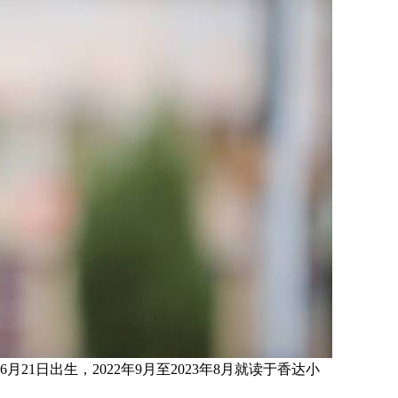
6月21日
出生
，
2022年9月至2023年8月就读于
香达小