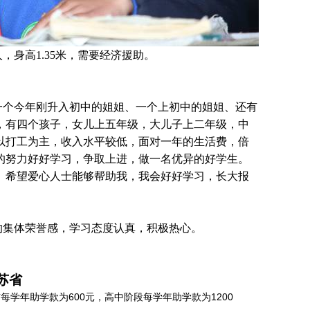
，身高1.35米，需要经济援助
。
一个今年刚升入初中的姐姐、一个上初中的姐姐、还有
，有四个孩子，女儿上五年级，大儿子上二年级，中
以打工为主，收入水平较低，面对一年的生活费，倍
的努力好好学习，争取上进，做一名优异的好学生。
。希望爱心人士能够帮助我，我会好好学习，长大报
的集体荣誉感，学习态度认真，积极热心。
！
苏省
学年助学款为600元，高中阶段每学年助学款为1200