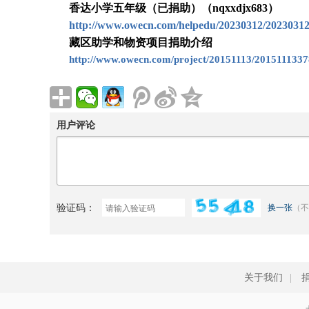
香达小学五年级（已捐助）（nqxxdjx683）
http://www.owecn.com/helpedu/20230312/2023031
藏区助学和物资项目捐助介绍
http://www.owecn.com/project/20151113/2015111337
用户评论
验证码：
换一张
（不
关于我们
|