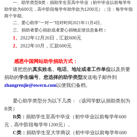
一、助学类型B类：捐助学生至高中毕业（初中毕业以前每学年
助学款为600元，高中阶段每学年助学款为1200元）；注：每学年指
两个学期。
二、爱心助学“一对一”结对时间2021年11月4日。
三、捐助者爱心捐款或者爱心捐物反馈信息备档
：
1、
2022年12月26日，汇款600元
2、
2022年10月，汇款600元
感恩中国网站助学捐助方式：
请把您的
真实姓名、电话、地址或者工作单位
以及所要
捐助的
学生编号、您选择的助学类型
发送电子邮件到
zhangrenjie@owecn.com
以便我们备档。
爱心助学类型分为以下几类：（该同学默认捐助类别为
B类）
B类：
捐助学生至高中毕业（初中毕业以前每学年600
元，高中阶段每学年1200元）。
C类：
捐助
学生
至大学商议（初中毕业以前每学年600