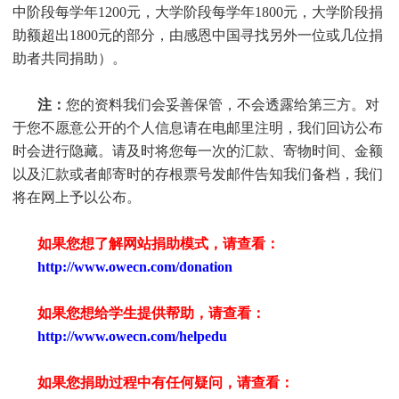
中阶段每学年1200元，大学阶段每学年1800元，大学阶段捐
助额超出1800元的部分，由感恩中国寻找另外一位或几位捐
助者共同捐助）。
注：
您的资料我们会妥善保管，不会透露给第三方。对
于您不愿意公开的个人信息请在电邮里注明，我们回访公布
时会进行隐藏。请及时将您每一次的汇款、寄物时间、金额
以及汇款或者邮寄时的存根票号发邮件告知我们备档，我们
将在网上予以公布。
如果您想了解网站捐助模式，请查看：
http://www.owecn.com/donation
如果您想给学生提供帮助，请查看
：
http://www.owecn.com/helpedu
如果您捐助过程中有任何疑问，请查看
：