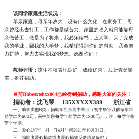
该同学家庭生活状况：
单亲家庭，母亲年岁大，没有什么文化，在家务工，母
亲曾经出去打工，工作都是做苦力。家里的收入就只能靠母
亲做苦工，做是为了将来，我必须读书，上大学。为了完成
我的学业，圆我的大学梦，我希望得到你们的帮助，我会努
力拼搏，努力去实现我的梦想。感谢你们！
教师评语：
该生在校表现良好，成绩优秀，以上情况属
实，推荐捐助
。
目前Bhbesxtshxx064
已经得到捐助，感谢大家的关注！
捐助者：
沈飞琴 135XXXXX388 浙江省
一、助学类型B类：捐助学生至高中毕业（初中毕业以前每学年
助学款为600元，高中阶段每学年助学款为1200元）；注：每学年指
两个学期。
二、爱心助学“一对一”结对时间2021年10月31日。
三、捐助者爱心捐款或者爱心捐物反馈信息备档
：