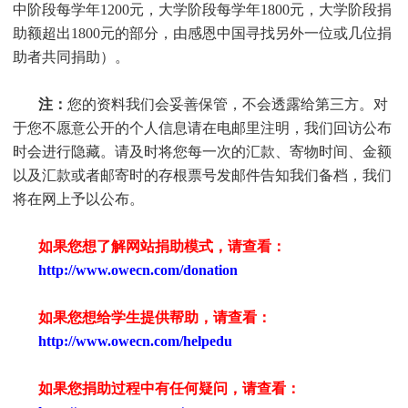
中阶段每学年1200元，大学阶段每学年1800元，大学阶段捐
助额超出1800元的部分，由感恩中国寻找另外一位或几位捐
助者共同捐助）。
注：
您的资料我们会妥善保管，不会透露给第三方。对
于您不愿意公开的个人信息请在电邮里注明，我们回访公布
时会进行隐藏。请及时将您每一次的汇款、寄物时间、金额
以及汇款或者邮寄时的存根票号发邮件告知我们备档，我们
将在网上予以公布。
如果您想了解网站捐助模式，请查看：
http://www.owecn.com/donation
如果您想给学生提供帮助，请查看
：
http://www.owecn.com/helpedu
如果您捐助过程中有任何疑问，请查看
：