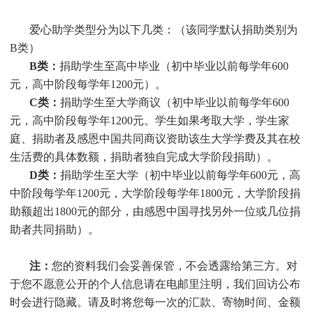
爱心助学类型分为以下几类：（该同学默认捐助类别为
B类）
B类：
捐助学生至高中毕业（初中毕业以前每学年600
元，高中阶段每学年1200元）。
C类：
捐助
学生
至大学商议（初中毕业以前每学年600
元，高中阶段每学年1200元。
学生
如果考取大学，
学生
家
庭、捐助者及感恩中国共同商议资助该生大学学费及其在校
生活费的具体数额，捐助者独自完成大学阶段捐助）。
D类：
捐助
学生
至大学（初中毕业以前每学年600元，高
中阶段每学年1200元，大学阶段每学年1800元，大学阶段捐
助额超出1800元的部分，由感恩中国寻找另外一位或几位捐
助者共同捐助）。
注：
您的资料我们会妥善保管，不会透露给第三方。对
于您不愿意公开的个人信息请在电邮里注明，我们回访公布
时会进行隐藏。请及时将您每一次的汇款、寄物时间、金额