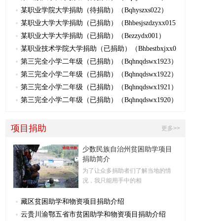
某职业学院大学捐助（待捐助）（Bqhyszxs022）
某职业大学大学捐助（已捐助）（Bhbesjszdzyxx015
某职业大学大学捐助（已捐助）（Bezzydx001）
某职业技术学院大学捐助（已捐助）（Bhbestbxjxx0
第三完全小学二年级（已捐助）（Bqhnqdswx1923）
第三完全小学二年级（已捐助）（Bqhnqdswx1922）
第三完全小学二年级（已捐助）（Bqhnqdswx1921）
第三完全小学二年级（已捐助）（Bqhnqdswx1920）
项目捐助
更多>>
少数民族自治州贫困助学项目
捐助简介
为了让众多捐助者们了解当地的情
况，我只能用手中的相
藏区贫困助学和物资项目捐助介绍
云贵川渝鄂五省市贫困助学和物资项目捐助介绍