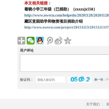
本文相关链接：
着晓小学三年级（已捐助）（zxxzxjx558）
http://www.owecn.com/helpedu/20201128/20201128
藏区贫困助学和物资项目捐助介绍
http://www.owecn.com/project/20151113/2015111337
用户评论
验证码：
换一张
（不
关于我们
|