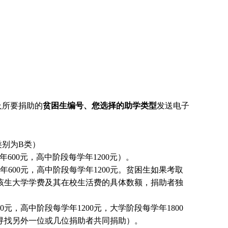
及所要捐助的
贫困生编号、您选择的助学类型
发送电子
别为B类）
600元，高中阶段每学年1200元）。
600元，高中阶段每学年1200元。贫困生如果考取
该生大学学费及其在校生活费的具体数额，捐助者独
元，高中阶段每学年1200元，大学阶段每学年1800
国寻找另外一位或几位捐助者共同捐助）。