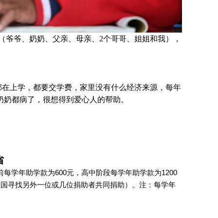
（爷爷、奶奶、父亲、母亲、2个哥哥、姐姐和我），
都在上学，都要交学费，家里没有什么经济来源，每年
奶奶都病了，很想得到爱心人的帮助
。
。
省
每学年助学款为600元，高中阶段每学年助学款为1200
中国寻找另外一位或几位捐助者共同捐助）。注：每学年