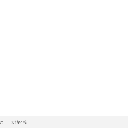
师
|
友情链接