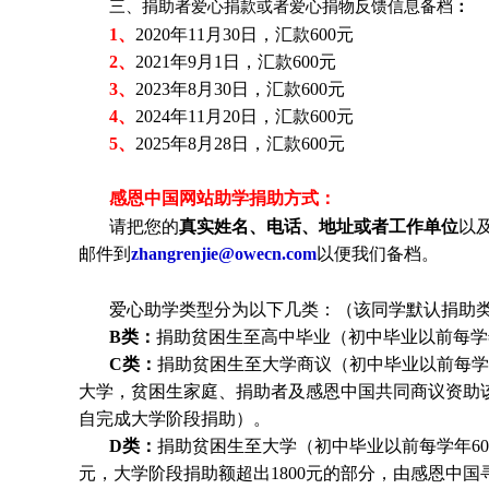
三、捐助者爱心捐款或者爱心捐物反馈信息备档
：
1、
2020年11月30日，汇款600元
2、
2021年9月1日，汇款600元
3、
2023年8月30日，汇款600元
4、
2024年11月20日，汇款600元
5、
2025年8月28日，汇款600元
感恩中国网站助学捐助方式：
请把您的
真实姓名、电话、地址或者工作单位
以
邮件到
zhangrenjie@owecn.com
以便我们备档。
爱心助学类型分为以下几类：（该同学默认捐助类
B类：
捐助贫困生至高中毕业（初中毕业以前每学年
C类：
捐助贫困生至大学商议（初中毕业以前每学年
大学，贫困生家庭、捐助者及感恩中国共同商议资助
自完成大学阶段捐助）。
D类：
捐助贫困生至大学（初中毕业以前每学年600
元，大学阶段捐助额超出1800元的部分，由感恩中