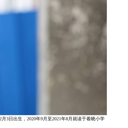
2月3日
出生，
2020年9月至2021年8月就读于
着晓小学