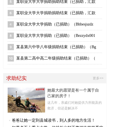
某职业大学大学捐助捐助结束（已捐助，汇款
某职业大学大学捐助捐助结束（已捐助，汇款
某职业大学大学捐助（已捐助）（Bhbesjszdz
某职业大学大学捐助（已捐助）（Bezzydx001
某县第六中学八年级捐助结束（已捐助）（Bg
某县第二高中高二年级捐助结束（已捐助）（
求助纪实
更多>>
她最大的愿望是有一个属于自
己家的房子！
这几年，亲戚们对她提供力所能及的
救济，但还是解决不
爸爸让她一定到县城读书，到人多的地方生活！