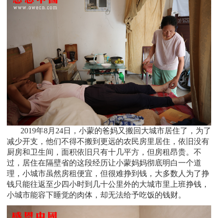
2019
年8月24日，小蒙的爸妈又搬回大城市居住了，为了
减少开支，他们不得不搬到更远的农民房里居住，依旧没有
厨房和卫生间，面积依旧只有十几平方，但房租昂贵。不
过，居住在隔壁省的这段经历让小蒙妈妈彻底明白一个道
理，小城市虽然房租便宜，但很难挣到钱，大多数人为了挣
钱只能往返至少四小时到几十公里外的大城市里上班挣钱，
小城市能容下睡觉的肉体，却无法给予吃饭的钱财。