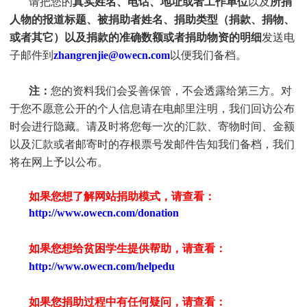
请把您的
真实姓名、电话、地址或者工作单位
以及
所捐
人物的报道标题、被捐助者姓名、捐助类型（捐款、捐物、
或者其它）以及捐款的准确数额或者捐助物资的明细
发送电
子邮件到
zhangrenjie@owecn.com
以便我们备档。
注：
您的资料我们会妥善保管，不会透露给第三方。对
于您不愿意公开的个人信息请在电邮里注明，我们回访公布
时会进行隐藏。请及时将您每一次的汇款、寄物时间、金额
以及汇款或者邮寄时的存根票号发邮件告知我们备档，我们
将在网上予以公布。
如果您想了解网站捐助模式，请查看：
http://www.owecn.com/donation
如果您想给贫困学生提供帮助，请查看
：
http://www.owecn.com/helpedu
如果您捐助过程中有任何疑问，请查看
：