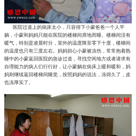
医院过道上的病床太小，只容得下小蒙爸爸一个人平
躺，小蒙和妈妈只能在医院的楼梯间席地而睡。楼梯间没有
暖气，特别是凌晨时分，室外的温度降至零下十度，楼梯间
的温度也只有三度左右。妈妈担心小蒙被冻伤，常常抱着熟
睡中的小蒙返回医院的急诊过道，寻找空闲地方或者请求有
自理能力的病人们行行好，让小蒙躺在病床上暖和暖和，妈
妈则继续返回楼梯间睡觉，按照妈妈的说法，冻得久了，皮
也冻厚实了
。