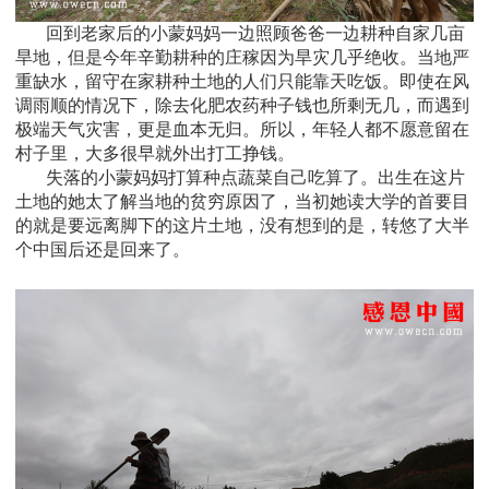
回到老家后的小蒙妈妈一边照顾爸爸一边耕种自家几亩
旱地，但是今年辛勤耕种的庄稼因为旱灾几乎绝收。当地严
重缺水，留守在家耕种土地的人们只能靠天吃饭。即使在风
调雨顺的情况下，除去化肥农药种子钱也所剩无几，而遇到
极端天气灾害，更是血本无归。所以，年轻人都不愿意留在
村子里，大多很早就外出打工挣钱。
失落的小蒙妈妈打算种点蔬菜自己吃算了。出生在这片
土地的她太了解当地的贫穷原因了，当初她读大学的首要目
的就是要远离脚下的这片土地，没有想到的是，转悠了大半
个中国后还是回来了。