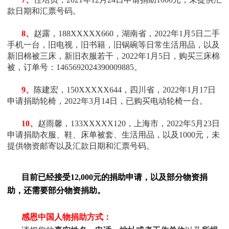
款日期和汇票号码
。
8、
赵露
，188XXXXX660，
湖南省，2022年1月5日
二手
手机一台，旧电视，旧书籍，旧锅碗等日常生活用品，以及
新旧棉被三床，新旧衣服若干
，2022年1月5日，购买三床棉
被，订单号：1465692024390009885
。
9、
陈建宏
，150XXXXX644，四川省，2022年1月17日
申请
捐助轮椅，2022年3月14日，已购买电动轮椅一台
。
10、
赵雨馨，
133XXXXX120，上海市，
2022年5月23日
申请
捐助
衣服、鞋、床单被套、生活用品，以及
1000元，未
提供物资邮寄以及汇款日期和汇票号码
。
目前已经接受12,000元的捐助申请，以及部分物资捐
助，还需要部分物资捐助。
感恩中国人物捐助方式：