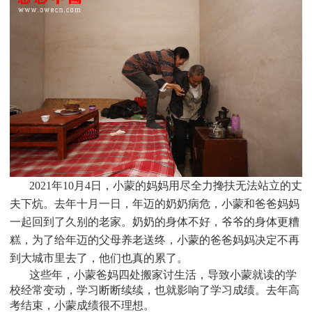
2021
年10月4日，小蒙的妈妈用尽全力搀扶无法站立的丈
夫下炕。去年十月一日，年迈的奶奶病危，小蒙和爸爸妈妈
一起回到了久别的老家。奶奶的身体不好，爷爷的身体更糟
糕，为了给年迈的父母养老送终，小蒙的爸爸妈妈决定不再
到大城市里去了，他们也真的累了。
这些年，小蒙爸妈四处搬家讨生活，导致小蒙就读的学
校经常变动，学习断断续续，也就影响了学习成绩。去年高
考结束，小蒙成绩很不理想。