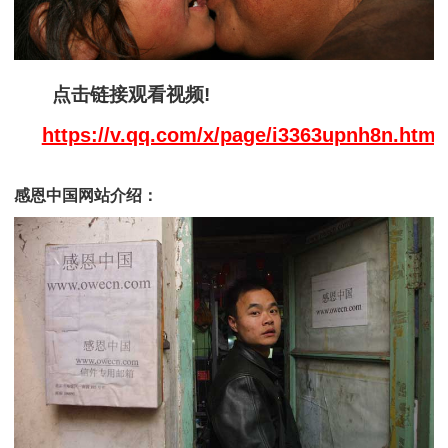
点击链接观看视频!
https://v.qq.com/x/page/i3363upnh8n.html
感恩中国网站介绍：