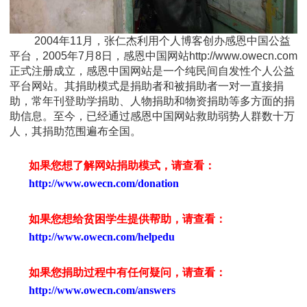
2004年11月，张仁杰利用个人博客创办感恩中国公益
平台，2005年7月8日，感恩中国网站http://www.owecn.com
正式注册成立，感恩中国网站是一个纯民间自发性个人公益
平台网站。其捐助模式是捐助者和被捐助者一对一直接捐
助，常年刊登助学捐助、人物捐助和物资捐助等多方面的捐
助信息。至今，已经通过感恩中国网站救助弱势人群数十万
人，其捐助范围遍布全国。
如果您想了解网站捐助模式，请查看：
http://www.owecn.com/donation
如果您想给贫困学生提供帮助，请查看
：
http://www.owecn.com/helpedu
如果您捐助过程中有任何疑问，请查看
：
http://www.owecn.com/answers