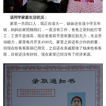
该同学家庭生活状况：
家里一共四口人，我正在读大一，妹妹还在读小学五年
级，妈妈在家照顾我们，一直没有工作，爸爸之前到处打零
工，工资不是很高，现在爸爸双手患有重症肌无力，失去劳
动能力，家里每月开支4500元。家里之前还有少许的积蓄，
但现在给爸爸医病已用完，之后还在亲戚那借了钱来给爸爸
医，目前还没有好转。现在家里已经没有了经济来源。