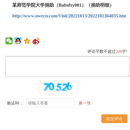
某师范学院大学捐助（Babsfxy001）（捐助明细）
http://www.owecn.com/Visit/20221013/2022101364035.html
评论字数不超过
200
字!
验证码：
换一张